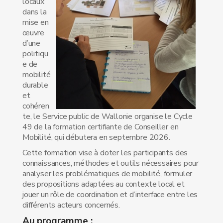
locaux
dans la
mise en
œuvre
d’une
politiqu
e de
mobilité
durable
et
cohéren
te, le Service public de Wallonie organise le Cycle
49 de la formation certifiante de Conseiller en
Mobilité, qui débutera en septembre 2026.
Cette formation vise à doter les participants des
connaissances, méthodes et outils nécessaires pour
analyser les problématiques de mobilité, formuler
des propositions adaptées au contexte local et
jouer un rôle de coordination et d’interface entre les
différents acteurs concernés.
Au programme :