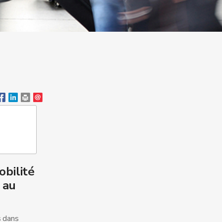
obilité
 au
s dans