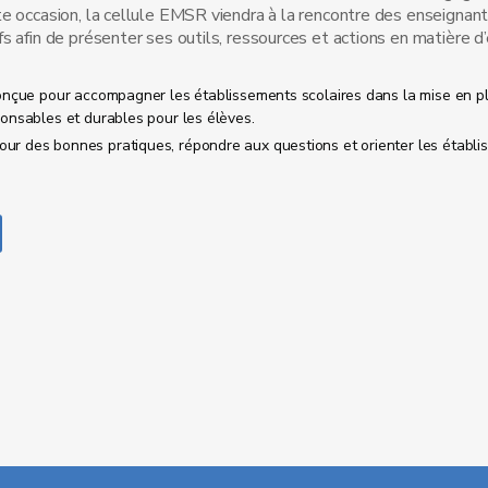
te occasion, la cellule EMSR viendra à la rencontre des enseignant
s afin de présenter ses outils, ressources et actions en matière d
conçue pour accompagner les établissements scolaires dans la mise en p
ponsables et durables pour les élèves.
ur des bonnes pratiques, répondre aux questions et orienter les établ