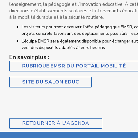
l’enseignement, la pédagogie et l’innovation éducative. À cet
directions d’établissements scolaires et intervenants éducatif
à la mobilité durable et à la sécurité routière.
Les visiteurs pourront découvrir l’offre pédagogique EMSR, 
projets concrets favorisant des déplacements plus sûrs, res
L’équipe EMSR sera également disponible pour échanger auto
vers des dispositifs adaptés à leurs besoins.
En savoir plus :
RUBRIQUE EMSR DU PORTAIL MOBILITÉ
SITE DU SALON EDUC
RETOURNER À L'AGENDA