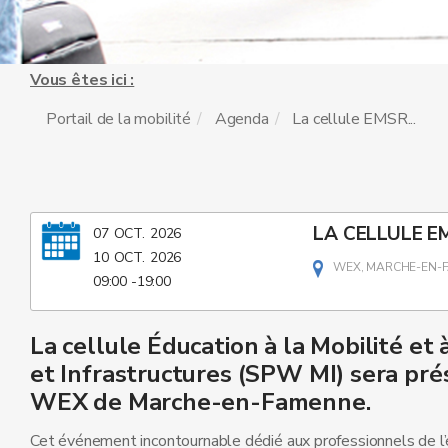
Vous êtes ici :
Portail de la mobilité
Agenda
La cellule EMSR...
LA CELLULE E
07
OCT.
2026
10
OCT.
2026
WEX, MARCHE-EN-
09:00
-
19:00
La cellule Éducation à la Mobilité et
et Infrastructures (SPW MI) sera pré
WEX de Marche-en-Famenne.
Cet événement incontournable dédié aux professionnels de 