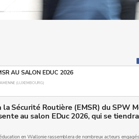
MSR AU SALON EDUC 2026
FAMENNE (LUXEMBOURG)
 à la Sécurité Routière (EMSR) du SPW M
sente au salon EDuc 2026, qui se tiendra
l’éducation en Wallonie rassemblera de nombreux acteurs engagé