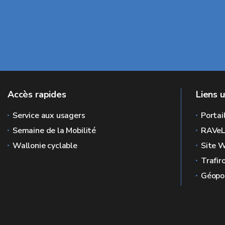
Accès rapides
Liens u
Service aux usagers
Portai
Semaine de la Mobilité
RAVe
Wallonie cyclable
Site W
Trafir
Géopor