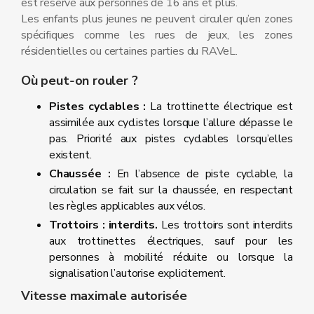
est réservé aux personnes de 16 ans et plus.
Les enfants plus jeunes ne peuvent circuler qu’en zones
spécifiques comme les rues de jeux, les zones
résidentielles ou certaines parties du RAVeL.
Où peut‑on rouler ?
Pistes cyclables :
La trottinette électrique est
assimilée aux cyclistes lorsque l’allure dépasse le
pas. Priorité aux pistes cyclables lorsqu’elles
existent.
Chaussée :
En l’absence de piste cyclable, la
circulation se fait sur la chaussée, en respectant
les règles applicables aux vélos.
Trottoirs : interdits.
Les trottoirs sont interdits
aux trottinettes électriques, sauf pour les
personnes à mobilité réduite ou lorsque la
signalisation l’autorise explicitement.
Vitesse maximale autorisée