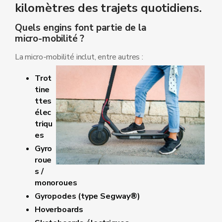
kilomètres des trajets quotidiens.
Quels engins font partie de la
micro‑mobilité ?
La micro‑mobilité inclut, entre autres :
Trot
tine
ttes
élec
triqu
es
Gyro
roue
s /
monoroues
Gyropodes (type Segway®)
Hoverboards