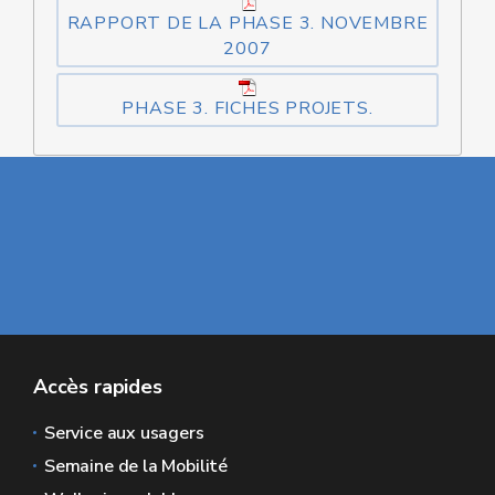
RAPPORT DE LA PHASE 3. NOVEMBRE
2007
PHASE 3. FICHES PROJETS.
Accès rapides
Service aux usagers
Semaine de la Mobilité