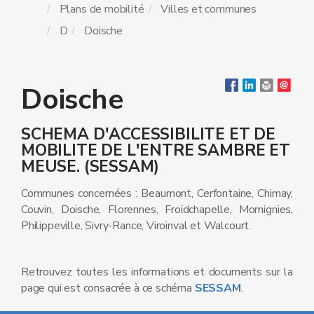
Plans de mobilité
Villes et communes
D
Doische
Doische
SCHEMA D'ACCESSIBILITE ET DE
MOBILITE DE L'ENTRE SAMBRE ET
MEUSE. (SESSAM)
Communes concernées : Beaumont, Cerfontaine, Chimay,
Couvin, Doische, Florennes, Froidchapelle, Momignies,
Philippeville, Sivry-Rance, Viroinval et Walcourt.
Retrouvez toutes les informations et documents sur la
page qui est consacrée à ce schéma
SESSAM
.