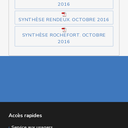
2016
SYNTHÈSE RENDEUX. OCTOBRE 2016
SYNTHÈSE ROCHEFORT. OCTOBRE
2016
Accès rapides
Service aux usagers