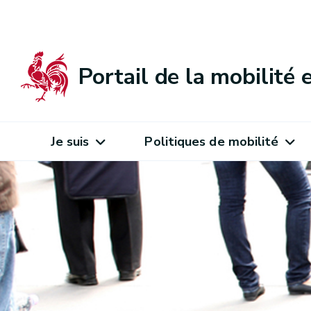
Portail de la mobilité
Je suis
Politiques de mobilité