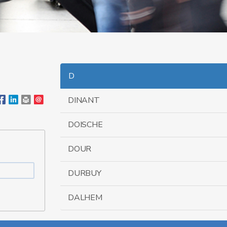
D
DINANT
DOISCHE
DOUR
DURBUY
DALHEM