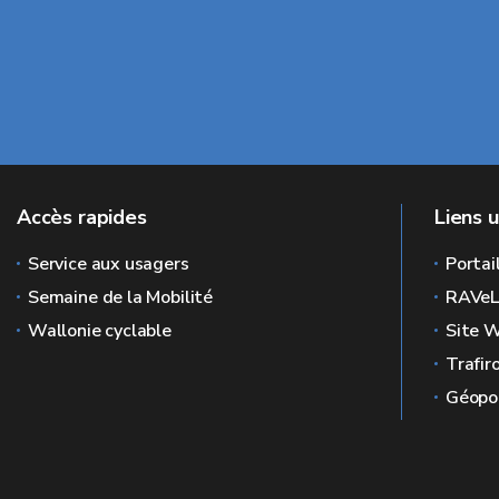
Accès rapides
Liens u
Service aux usagers
Portai
Semaine de la Mobilité
RAVe
Wallonie cyclable
Site W
Trafir
Géopor