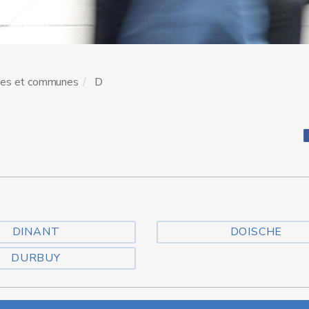
les et communes
D
DINANT
DOISCHE
DURBUY