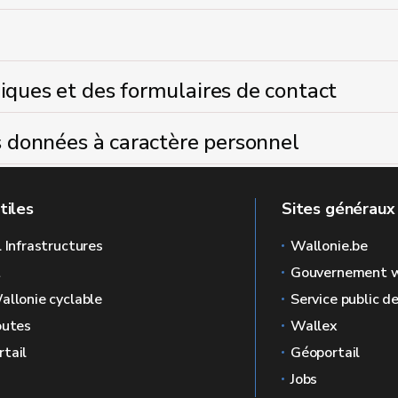
iques et des formulaires de contact
os données à caractère personnel
tiles
Sites généraux
l Infrastructures
Wallonie.be
L
Gouvernement w
allonie cyclable
Service public d
outes
Wallex
tail
Géoportail
Jobs