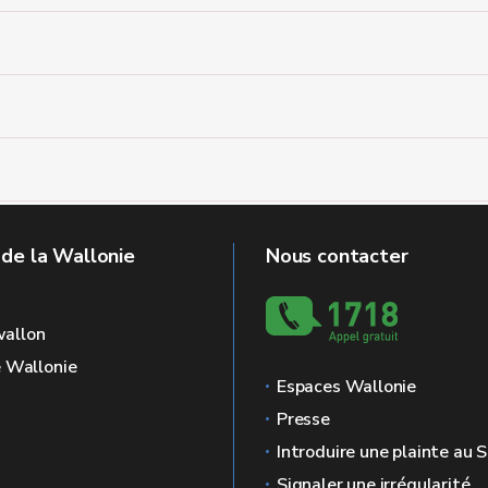
 de la Wallonie
Nous contacter
allon
e Wallonie
Espaces Wallonie
Presse
Introduire une plainte au
Signaler une irrégularité