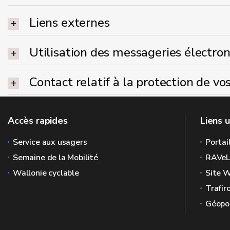
Liens externes
Utilisation des messageries électron
Contact relatif à la protection de v
Accès rapides
Liens u
Service aux usagers
Portai
Semaine de la Mobilité
RAVe
Wallonie cyclable
Site W
Trafir
Géopor