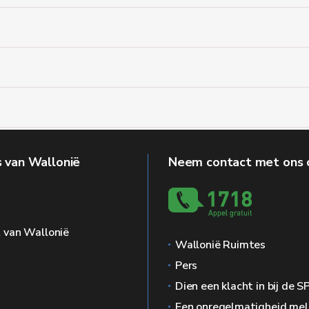
 van Wallonië
Neem contact met ons 
g
 van Wallonië
Wallonië Ruimtes
Pers
Dien een klacht in bij de 
Een onregelmatigheid me