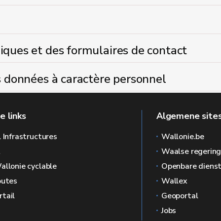
iques et des formulaires de contact
os données à caractère personnel
e links
Algemene sites
l Infrastructures
Wallonie.be
L
Waalse regerin
allonie cyclable
Openbare dienst
outes
Wallex
tail
Geoportal
Jobs