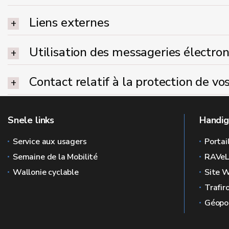
Liens externes
Utilisation des messageries électron
Contact relatif à la protection de v
Snele links
Handig
Service aux usagers
Portai
Semaine de la Mobilité
RAVe
Wallonie cyclable
Site W
Trafir
Géopor