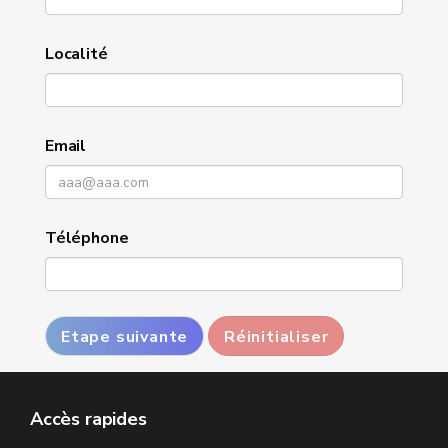
Localité
Email
Téléphone
Etape suivante
Réinitialiser
Accès rapides