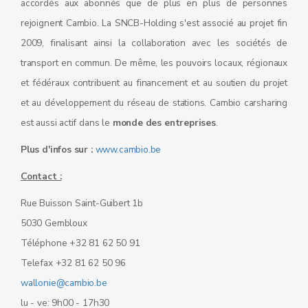
accordés aux abonnés que de plus en plus de personnes
rejoignent Cambio. La SNCB-Holding s'est associé au projet fin
2009, finalisant ainsi la collaboration avec les sociétés de
transport en commun. De même, les pouvoirs locaux, régionaux
et fédéraux contribuent au financement et au soutien du projet
et au développement du réseau de stations. Cambio carsharing
est aussi actif dans le
monde des entreprises
.
Plus d'infos sur
:
www.cambio.be
Contact :
Rue Buisson Saint-Guibert 1b
5030 Gembloux
Téléphone +32 81 62 50 91
Telefax +32 81 62 50 96
wallonie@cambio.be
lu - ve: 9h00 - 17h30