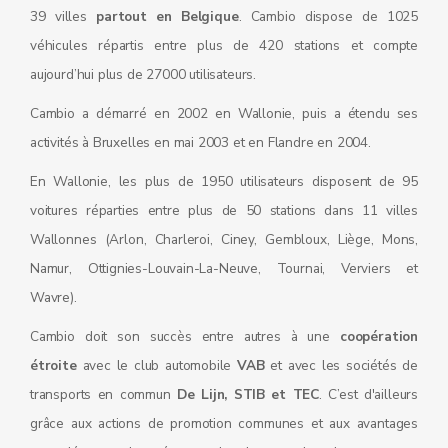
39 villes
partout en Belgique
. Cambio dispose de 1025
véhicules répartis entre plus de 420 stations et compte
aujourd’hui plus de 27000 utilisateurs.
Cambio a démarré en 2002 en Wallonie, puis a étendu ses
activités à Bruxelles en mai 2003 et en Flandre en 2004.
En Wallonie, les plus de 1950 utilisateurs disposent de 95
voitures réparties entre plus de 50 stations dans 11 villes
Wallonnes (Arlon, Charleroi, Ciney, Gembloux, Liège, Mons,
Namur, Ottignies-Louvain-La-Neuve, Tournai, Verviers et
Wavre).
Cambio doit son succès entre autres à une
coopération
étroite
avec le club automobile
VAB
et avec les sociétés de
transports en commun
De Lijn, STIB et TEC
. C’est d'ailleurs
grâce aux actions de promotion communes et aux avantages