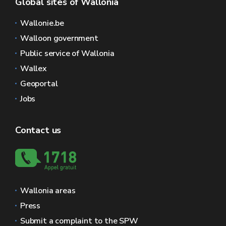
Global sites of Wallonia
Wallonie.be
Walloon government
Public service of Wallonia
Wallex
Geoportal
Jobs
Contact us
Wallonia areas
Press
Submit a complaint to the SPW