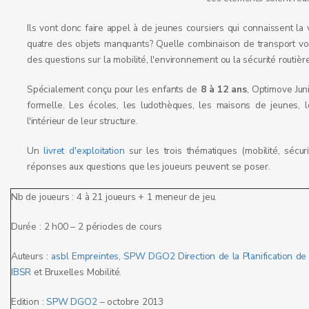
Ils vont donc faire appel à de jeunes coursiers qui connaissent l
quatre des objets manquants? Quelle combinaison de transport vont-
des questions sur la mobilité, l'environnement ou la sécurité routière
Spécialement conçu pour les enfants de
8 à 12 ans
, Optimove Jun
formelle. Les écoles, les ludothèques, les maisons de jeunes, l
l'intérieur de leur structure.
Un
livret d'exploitation
sur les trois thématiques (mobilité, sécur
réponses aux questions que les joueurs peuvent se poser.
Nb de joueurs : 4 à 21 joueurs + 1 meneur de jeu.
Durée : 2 h00 – 2 périodes de cours
Auteurs :
asbl Empreintes
,
SPW DGO2 Direction de la Planification de 
IBSR
et Bruxelles Mobilité.
Edition :
SPW DGO2
– octobre 2013