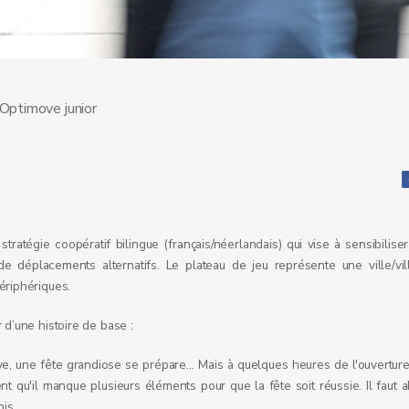
Optimove junior
tratégie coopératif bilingue (français/néerlandais) qui vise à sensibiliser
 de déplacements alternatifs. Le plateau de jeu représente une ville/v
ériphériques.
r d’une histoire de base :
ve, une fête grandiose se prépare… Mais à quelques heures de l'ouverture 
ent qu'il manque plusieurs éléments pour que la fête soit réussie. Il faut
nis.