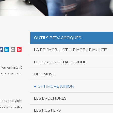
OUTILS PÉDAGOGIQUES
LA BD "MOBULOT : LE MOBILE MULOT"
LE DOSSIER PÉDAGOGIQUE
 les enfants, à
illage avec son
OPTIMOVE
OPTIMOVE JUNIOR
LES BROCHURES
des festivités,
 absolument que
LES POSTERS