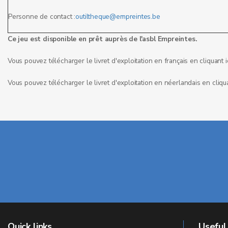
Personne de contact :
outiltheque@empreintes.be
Ce jeu est disponible en prêt auprès de l'asbl Empreintes.
Vous pouvez télécharger le livret d'exploitation en français en cliquant i
Vous pouvez télécharger le livret d'exploitation en néerlandais en cliqua
Quick links
Useful 