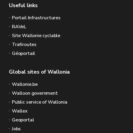
Useful links
Portail Infrastructures
RAVeL
Site Wallonie cyclable
Trafiroutes
Géoportail
Global sites of Wallonia
Wallonie.be
Walloon government
Public service of Wallonia
Wallex
Geoportal
Jobs