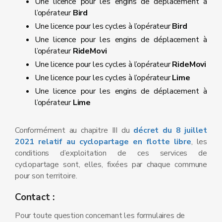
Une licence pour les engins de déplacement à
l’opérateur
Bird
Une licence pour les cycles à l’opérateur
Bird
Une licence pour les engins de déplacement à
l’opérateur
RideMovi
Une licence pour les cycles à l’opérateur
RideMovi
Une licence pour les cycles à l’opérateur
Lime
Une licence pour les engins de déplacement à
l’opérateur
Lime
Conformément au chapitre III du
décret du 8 juillet
2021 relatif au cyclopartage en flotte libre
, les
conditions d’exploitation de ces services de
cyclopartage sont, elles, fixées par chaque commune
pour son territoire.
Contact :
Pour toute question concernant les formulaires de