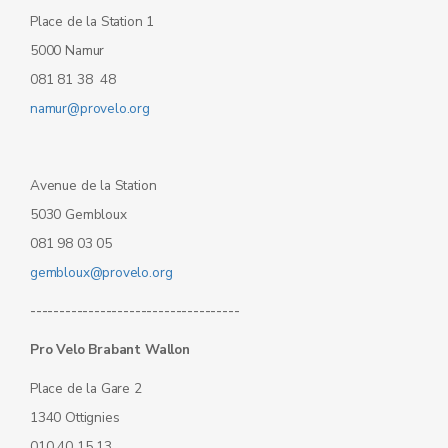
Place de la Station 1
5000 Namur
081 81 38 48
namur@provelo.org
Avenue de la Station
5030 Gembloux
081 98 03 05
gembloux@provelo.org
------------------------------------
Pro Velo Brabant Wallon
Place de la Gare 2
1340 Ottignies
010 40 15 13