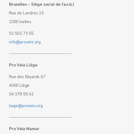
Bruxelles – Siège social de l’a.s.b.l
Rue de Londres 15
1050 Ixelles
02 502 73 55
info@provelo.org
------------------------------------
Pro Velo Liège
Rue des Bayards 67
4000 Liège
04 378 93 42
liege@provelo.org
------------------------------------
Pro Velo Namur