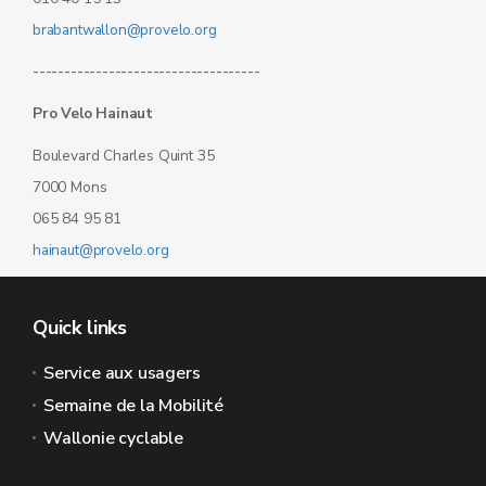
brabantwallon@provelo.org
------------------------------------
Pro Velo Hainaut
Boulevard Charles Quint 35
7000 Mons
065 84 95 81
hainaut@provelo.org
Quick links
Service aux usagers
Semaine de la Mobilité
Wallonie cyclable