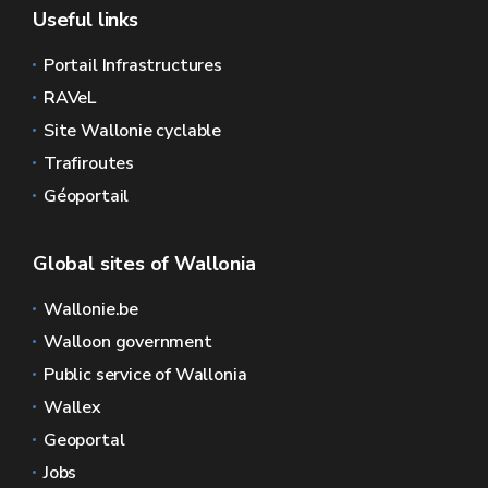
Useful links
Portail Infrastructures
RAVeL
Site Wallonie cyclable
Trafiroutes
Géoportail
Global sites of Wallonia
Wallonie.be
Walloon government
Public service of Wallonia
Wallex
Geoportal
Jobs