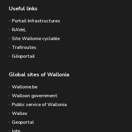
Useful links
Portail Infrastructures
RAVeL
Site Wallonie cyclable
Trafiroutes
Géoportail
Global sites of Wallonia
Wallonie.be
Walloon government
Public service of Wallonia
Wallex
Geoportal
Jobs