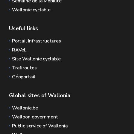
Semaine de la Mobilité
Wallonie cyclable
Useful links
Portail Infrastructures
RAVeL
Site Wallonie cyclable
Trafiroutes
Géoportail
Global sites of Wallonia
Wallonie.be
Walloon government
Public service of Wallonia