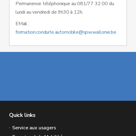
Permanence téléphonique au 081/77 32 00 du
lundi au vendredi de 9h30 à 12h.
EMail :
formation.conduite.automobile@spw.wallonie.be
Quick links
Service aux usagers