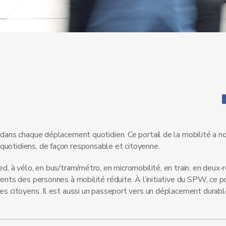
et dans chaque déplacement quotidien. Ce portail de la mobilité a
quotidiens, de façon responsable et citoyenne.
ed, à vélo, en bus/tram/métro, en micromobilité, en train, en deux-
ents des personnes à mobilité réduite. À l’initiative du SPW, ce po
des citoyens. Il est aussi un passeport vers un déplacement durabl