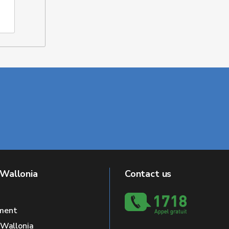
EMPREINTES
 Wallonia
Contact us
ment
f Wallonia