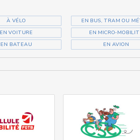
À VÉLO
EN BUS, TRAM OU M
EN VOITURE
EN MICRO-MOBILIT
EN BATEAU
EN AVION