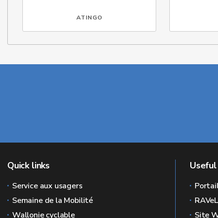
ATINGO
Quick links
Useful 
Service aux usagers
Portai
Semaine de la Mobilité
RAVe
Wallonie cyclable
Site W