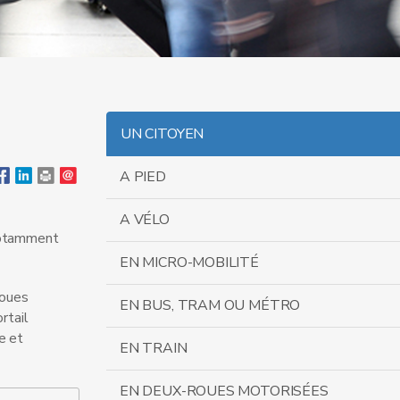
UN CITOYEN
A PIED
A VÉLO
 notamment
EN MICRO-MOBILITÉ
roues
EN BUS, TRAM OU MÉTRO
rtail
e et
EN TRAIN
EN DEUX-ROUES MOTORISÉES