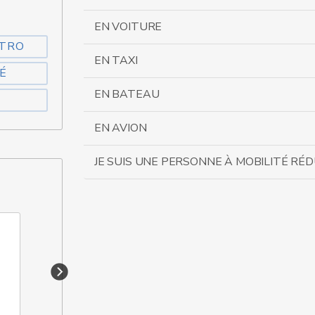
EN VOITURE
ÉTRO
EN TAXI
É
EN BATEAU
EN AVION
JE SUIS UNE PERSONNE À MOBILITÉ RÉD