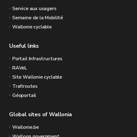
Service aux usagers
Semaine de la Mobilité
Wallonie cyclable
Useful links
Portail Infrastructures
RAVeL
Site Wallonie cyclable
Trafiroutes
Géoportail
Global sites of Wallonia
Wallonie.be
Walloon government