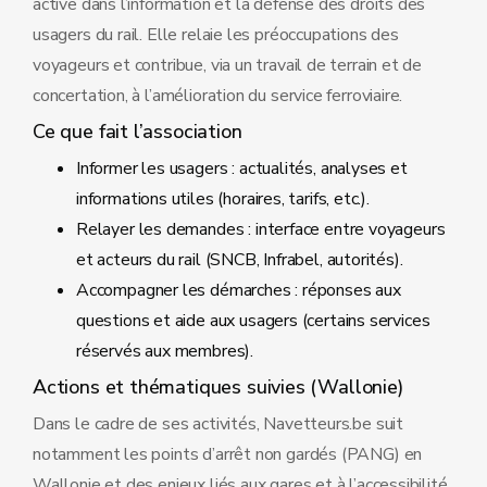
active dans l’information et la défense des droits des
usagers du rail. Elle relaie les préoccupations des
voyageurs et contribue, via un travail de terrain et de
concertation, à l’amélioration du service ferroviaire.
Ce que fait l’association
Informer les usagers : actualités, analyses et
informations utiles (horaires, tarifs, etc.).
Relayer les demandes : interface entre voyageurs
et acteurs du rail (SNCB, Infrabel, autorités).
Accompagner les démarches : réponses aux
questions et aide aux usagers (certains services
réservés aux membres).
Actions et thématiques suivies (Wallonie)
Dans le cadre de ses activités, Navetteurs.be suit
notamment les points d’arrêt non gardés (PANG) en
Wallonie et des enjeux liés aux gares et à l’accessibilité.