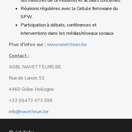
les ministres de la Mobilité) et acteurs concernés.
Réunions régulières avec la Cellule ferroviaire du
SPW.
Participation à débats, conférences et
interventions dans les médias/réseaux sociaux.
Plus d'infos sur :
www.navetteurs.be
Contact :
ASBL NAVETTEURS.BE
Rue de Loncin, 92
4460 Grâce-Hollogne
+32 (0)473 473 596
info@navetteurs.be