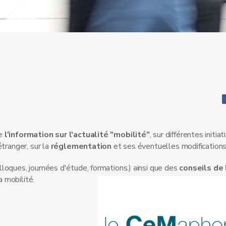
de
l'information sur l'actualité "mobilité"
, sur différentes initia
tranger, sur la
réglementation
et ses éventuelles modifications
oques, journées d'étude, formations.) ainsi que des
conseils de 
 mobilité.