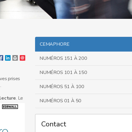
CEMAPHORE
NUMÉROS 151 À 200
NUMÉROS 101 À 150
tives prises
.
NUMÉROS 51 À 100
lecture
. Le
NUMÉROS 01 À 50
Contact