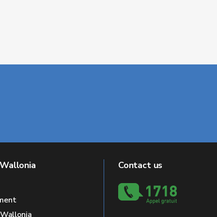
 Wallonia
Contact us
ment
f Wallonia