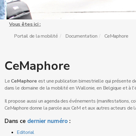
Vous êtes ici :
Portail de la mobilité
Documentation
CeMaphore
CeMaphore
Le
CeMaphore
est une publication bimestrielle qui présente 
dans le domaine de la mobilité en Wallonie, en Belgique et à l'é
Il
propose aussi un agenda des événements (manifestations, coll
CeMaphore donne la parole aux CeM et aux autres acteurs de la
Dans ce
dernier numéro
:
Editorial