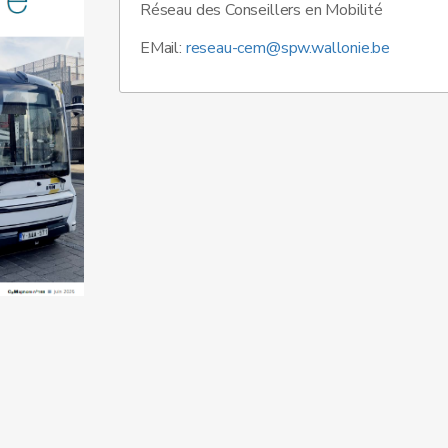
Réseau des Conseillers en Mobilité
EMail:
reseau-cem@spw.wallonie.be