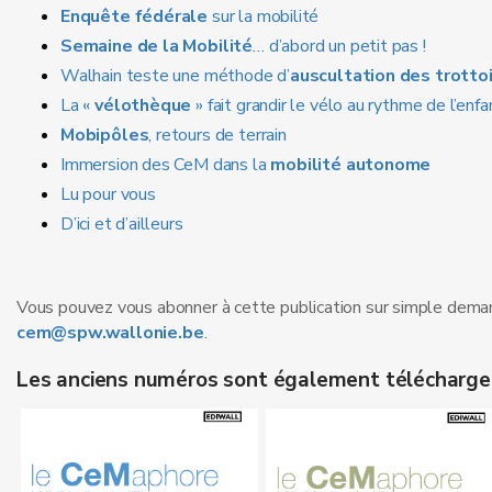
Enquête fédérale
sur la mobilité
Semaine de la Mobilité
… d’abord un petit pas !
Walhain teste une méthode d’
auscultation des trottoi
La «
vélothèque
» fait grandir le vélo au rythme de l’enfa
Mobipôles
, retours de terrain
Immersion des CeM dans la
mobilité autonome
Lu pour vous
D’ici et d’ailleurs
Vous pouvez vous abonner à cette publication sur simple dema
cem@spw.wallonie.be
.
Les anciens numéros sont également téléchargea