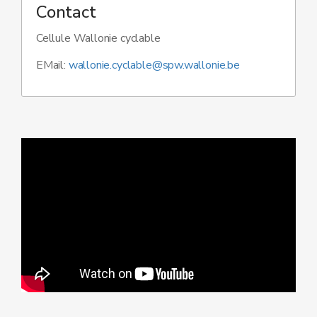
Contact
Cellule Wallonie cyclable
EMail:
wallonie.cyclable@spw.wallonie.be