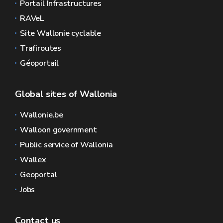
Portail Infrastructures
RAVeL
Site Wallonie cyclable
Trafiroutes
Géoportail
Global sites of Wallonia
Wallonie.be
Walloon government
Public service of Wallonia
Wallex
Geoportal
Jobs
Contact us