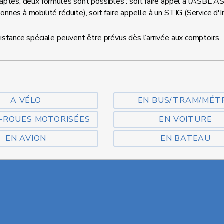
aptés, deux formules sont possibles : soit faire appel à l’ASBL 
nes à mobilité réduite), soit faire appelle à un STIG (Service d'I
istance spéciale peuvent être prévus dès l’arrivée aux comptoirs
A VÉLO
EN BUS/TRAM/MÉT
-ROUES MOTORISÉES
EN VOITURE
EN AVION
EN BATEAU