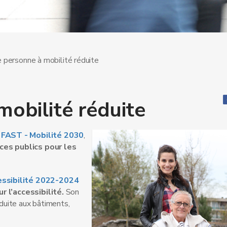
e personne à mobilité réduite
mobilité réduite
n FAST - Mobilité 2030
,
aces publics pour les
essibilité 2022-2024
r l’accessibilité.
Son
éduite aux bâtiments,