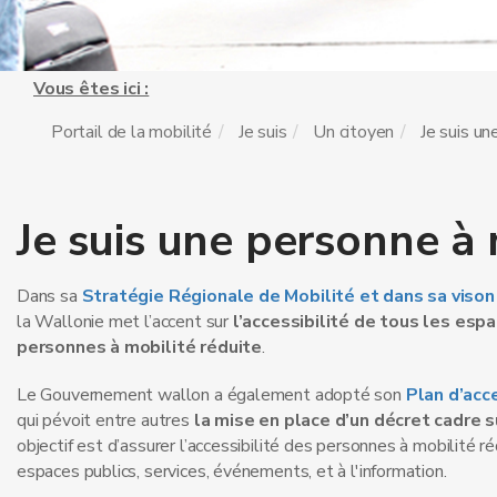
Vous êtes ici :
Portail de la mobilité
Je suis
Un citoyen
Je suis un
Je suis une personne à 
Dans sa
Stratégie Régionale de Mobilité et dans sa viso
la Wallonie met l’accent sur
l’accessibilité de tous les esp
personnes à mobilité réduite
.
Le Gouvernement wallon a également adopté son
Plan d’acc
qui pévoit entre autres
la mise en place d’un décret cadre su
objectif est d’assurer l’accessibilité des personnes à mobilité r
espaces publics, services, événements, et à l'information.