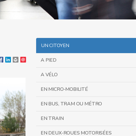
UN CITOYEN
A PIED
A VÉLO
EN MICRO-MOBILITÉ
EN BUS, TRAM OU MÉTRO
EN TRAIN
EN DEUX-ROUES MOTORISÉES