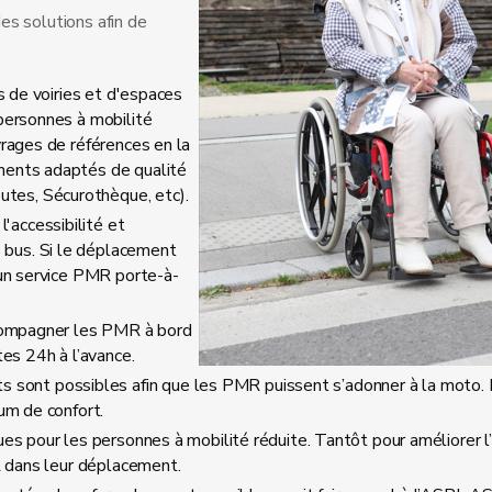
es solutions afin de
s de voiries et d'espaces
personnes à mobilité
vrages de références en la
ments adaptés de qualité
tes, Sécurothèque, etc).
'accessibilité et
bus. Si le déplacement
 un service PMR porte-à-
ccompagner les PMR à bord
tes 24h à l’avance.
sont possibles afin que les PMR puissent s’adonner à la moto. 
um de confort.
es pour les personnes à mobilité réduite. Tantôt pour améliorer l’
R dans leur déplacement.