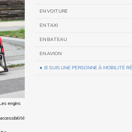
EN VOITURE
EN TAXI
EN BATEAU
EN AVION
JE SUIS UNE PERSONNE À MOBILITÉ R
Les engins
accessibilité