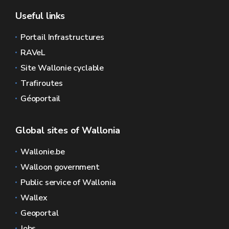
Useful links
Portail Infrastructures
RAVeL
Site Wallonie cyclable
Trafiroutes
Géoportail
Global sites of Wallonia
Wallonie.be
Walloon government
Public service of Wallonia
Wallex
Geoportal
Jobs