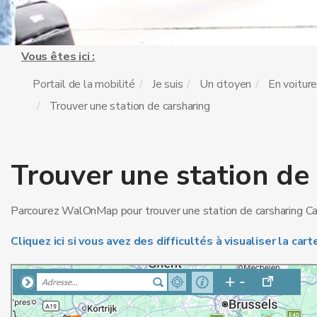
Vous êtes ici :
Portail de la mobilité
Je suis
Un citoyen
En voitur
Trouver une station de carsharing
Trouver une station de
Parcourez WalOnMap pour trouver une station de carsharing Ca
Cliquez ici si vous avez des difficultés à visualiser la car