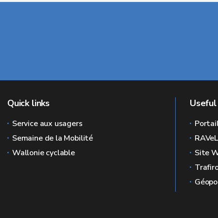
Quick links
Useful 
Service aux usagers
Portai
Semaine de la Mobilité
RAVe
Wallonie cyclable
Site W
Trafir
Géopor