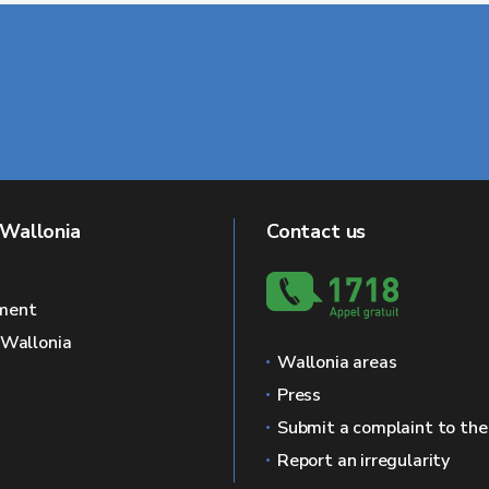
 Wallonia
Contact us
ment
f Wallonia
Wallonia areas
Press
Submit a complaint to th
Report an irregularity