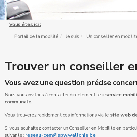
Vous êtes ici :
Portail de la mobilité
Je suis
Un conseiller en mobilit
Trouver un conseiller e
Vous avez une question précise conce
Nous vous invitons à contacter directement le «
service mobil
communale.
Vous trouverez rapidement ces informations via le
site web d
Si vous souhaitez contacter un Conseiller en Mobilité en partic
suivante :
reseau-cem@spw.wallonie.be