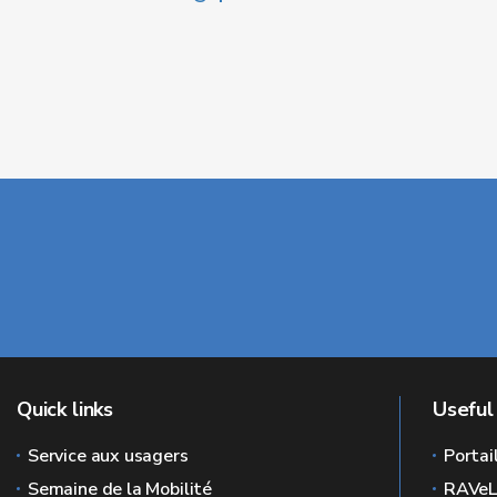
Quick links
Useful 
Service aux usagers
Portai
Semaine de la Mobilité
RAVe