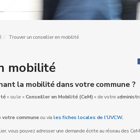
é
Trouver un conseiller en mobilité
n mobilité
rnant la mobilité dans votre commune ?
ité
» ou le «
Conseiller en Mobilité (CeM)
» de votre a
dministr
e votre commune
ou via
les
fiches locales de l’UVCW
.
ulier, vous pouvez adresser une demande écrite au réseau des CeM 