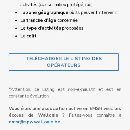
activités (classe, milieu protégé, rue)
La
zone géographique
où ils peuvent intervenir
La
tranche d’âge
concernée
Le
type d’activités
proposées
Le
coût
TÉLÉCHARGER LE LISTING DES
OPÉRATEURS
*Attention, ce listing est non-exhaustif et est en
constante évolution.
Vous êtes une association active en EMSR
vers les
écoles de Wallonie ?
Faites-vous connaître à
emsr@spw.wallonie.be