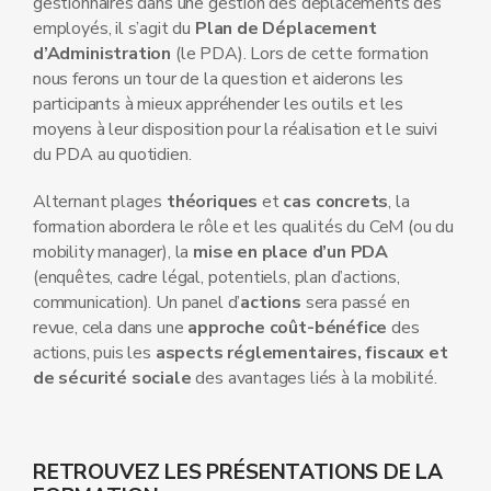
gestionnaires dans une gestion des déplacements des
employés, il s’agit du
Plan de Déplacement
d’Administration
(le PDA). Lors de cette formation
nous ferons un tour de la question et aiderons les
participants à mieux appréhender les outils et les
moyens à leur disposition pour la réalisation et le suivi
du PDA au quotidien.
Alternant plages
théoriques
et
cas concrets
, la
formation abordera le rôle et les qualités du CeM (ou du
mobility manager), la
mise en place d’un PDA
(enquêtes, cadre légal, potentiels, plan d’actions,
communication). Un panel d’
actions
sera passé en
revue, cela dans une
approche coût-bénéfice
des
actions, puis les
aspects réglementaires, fiscaux et
de sécurité sociale
des avantages liés à la mobilité.
RETROUVEZ LES PRÉSENTATIONS DE LA