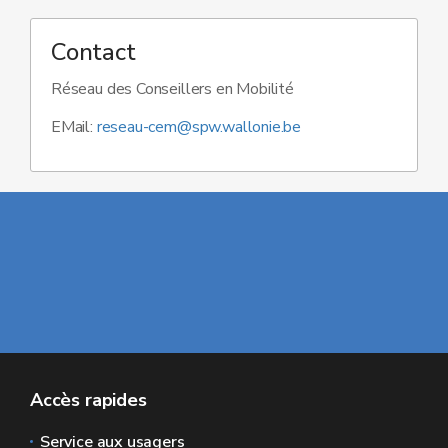
Contact
Réseau des Conseillers en Mobilité
EMail:
reseau-cem@spw.wallonie.be
Accès rapides
Service aux usagers