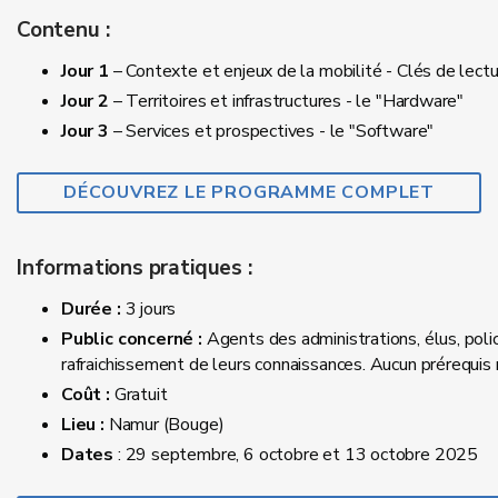
Contenu :
Jour 1
– Contexte et enjeux de la mobilité - Clés de lect
Jour 2
– Territoires et infrastructures - le "Hardware"
Jour 3
– Services et prospectives - le "Software"
DÉCOUVREZ LE PROGRAMME COMPLET
Informations pratiques :
Durée :
3 jours
Public concerné :
Agents des administrations, élus, polici
rafraichissement de leurs connaissances. Aucun prérequis
Coût :
Gratuit
Lieu :
Namur (Bouge)
Dates
: 29 septembre, 6 octobre et 13 octobre 2025