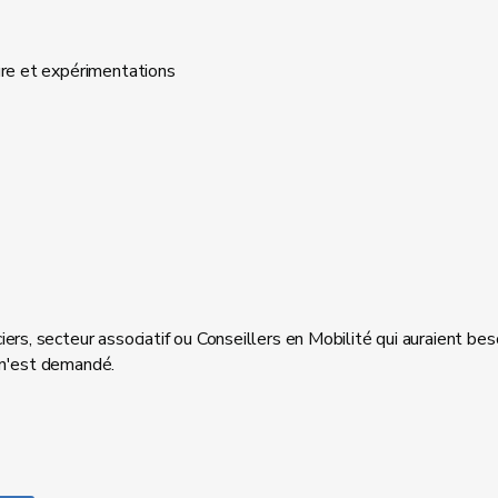
ure et expérimentations
ers, secteur associatif ou Conseillers en Mobilité qui auraient bes
 n'est demandé.