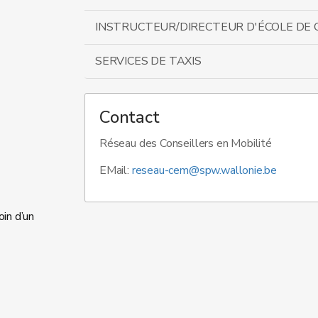
INSTRUCTEUR/DIRECTEUR D'ÉCOLE DE
SERVICES DE TAXIS
Contact
Réseau des Conseillers en Mobilité
EMail:
reseau-cem@spw.wallonie.be
oin d’un