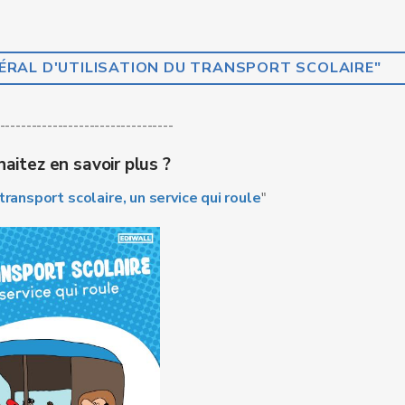
RAL D'UTILISATION DU TRANSPORT SCOLAIRE"
---------------------------------
aitez en savoir plus ?
transport scolaire, un service qui roule
"