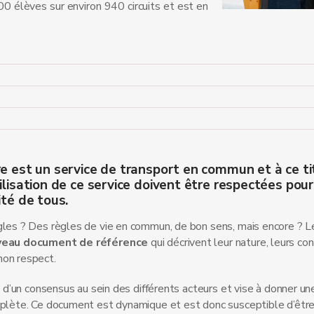
00 élèves sur environ 940 circuits et est en
re est un service de transport en commun et à ce ti
ilisation de ce service doivent être respectées pour
ité de tous.
gles ? Des règles de vie en commun, de bon sens, mais encore ? Le
veau document de référence
qui décrivent leur nature, leurs co
non respect.
e d’un consensus au sein des différents acteurs et vise à donner un
mplète. Ce document est dynamique et est donc susceptible d’être