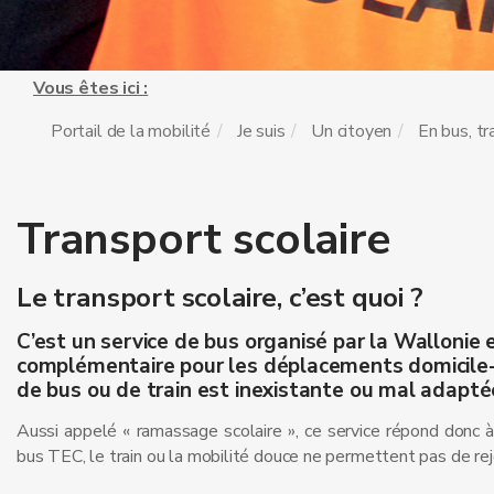
Vous êtes ici :
Portail de la mobilité
Je suis
Un citoyen
En bus, t
Transport scolaire
Le transport scolaire, c’est quoi ?
C’est un service de bus organisé
par la Wallonie 
complémentaire pour les déplacements domicile-éc
de bus ou de train est inexistante ou mal adapté
Aussi appelé « ramassage scolaire », ce service répond donc à 
bus TEC, le train ou la mobilité douce ne permettent pas de rej