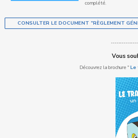
complété.
CONSULTER LE DOCUMENT "RÈGLEMENT GÉNÉ
---------------
Vous souh
Découvrez la brochure "
Le 