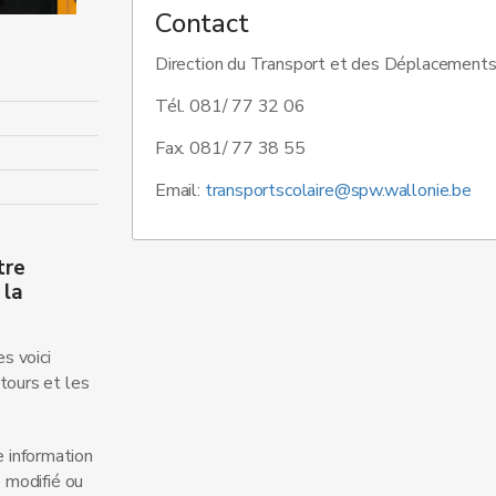
Contact
Direction du Transport et des Déplacements
Tél. 081/ 77 32 06
Fax. 081/ 77 38 55
Email:
transportscolaire@spw.wallonie.be
tre
 la
s voici
ntours et les
e information
 modifié ou