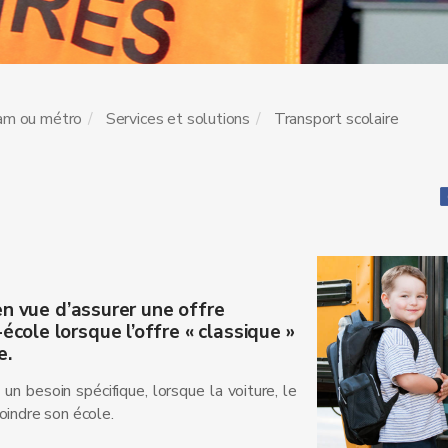
ram ou métro
Services et solutions
Transport scolaire
en vue d’assurer une offre
ole lorsque l’offre « classique »
e.
un besoin spécifique, lorsque la voiture, le
oindre son école.