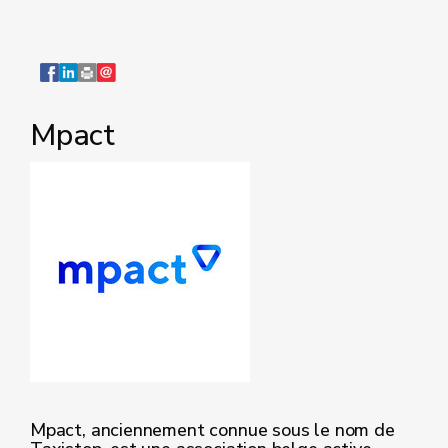
Mpact
Mpact, anciennement connue sous le nom de