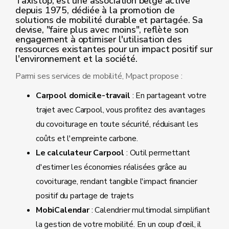
Taxistop, est une association belge active
depuis 1975, dédiée à la promotion de
solutions de mobilité durable et partagée. Sa
devise, "faire plus avec moins", reflète son
engagement à optimiser l'utilisation des
ressources existantes pour un impact positif sur
l'environnement et la société.
Parmi ses services de mobilité, Mpact propose :
Carpool domicile-travail
: En partageant votre
trajet avec Carpool, vous profitez des avantages
du covoiturage en toute sécurité, réduisant les
coûts et l'empreinte carbone.
Le calculateur Carpool
: Outil permettant
d'estimer les économies réalisées grâce au
covoiturage, rendant tangible l'impact financier
positif du partage de trajets
MobiCalendar
: Calendrier multimodal simplifiant
la gestion de votre mobilité. En un coup d'œil, il