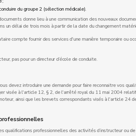
 ;
conduire du groupe 2 (sélection médicale).
es documents donne lieu à une communication des nouveaux docume
un délai de trois mois à partir de la date du changement matériel
tataire compte fournir des services d'une manière temporaire ou oc
cteur, pas pour un directeur d’école de conduite.
vous devez introduire une demande pour faire reconnaitre vos qualif
er visée à l'article 12, § 2, de l'arrêté royal du 11 mai 2004 relati
teur, ainsi que les brevets correspondants visés à l'article 24 de
professionnelles
 qualifications professionnelles des activités d’instructeur ou de