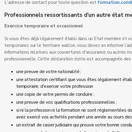
L'adresse de contact pour toute question est
formation.con
Professionnels ressortissants d’un autre état m
Exercice temporaire et occasionnel
Si vous êtes déjà légalement établi dans un Etat membre et vou
temporaires sur le territoire wallon, vous devez en informer l’
informations relatives aux couvertures d'assurance ou autres m
professionnelle. Cette déclaration écrite est accompagnée des
une preuve de votre nationalité ;
une attestation certifiant que vous êtes légalement éta
temporaire, d'exercer votre profession
une copie de votre permis de conduire ;
une preuve de vos qualifications professionnelles ;
si ni la profession ni la formation ne sont réglementées d
avez exercé vos activités pendant une année au cours des
un extrait de casier judiciaire qui prouve votre bonne condu