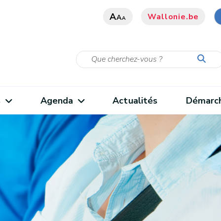
A
Wallonie.be
A
A
s
Agenda
Actualités
Démarc