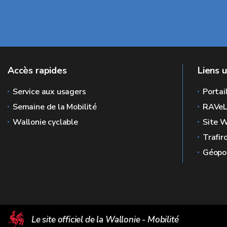
Accès rapides
Liens u
Service aux usagers
Portai
Semaine de la Mobilité
RAVe
Wallonie cyclable
Site W
Trafir
Géopor
Le site officiel de la Wallonie - Mobilité