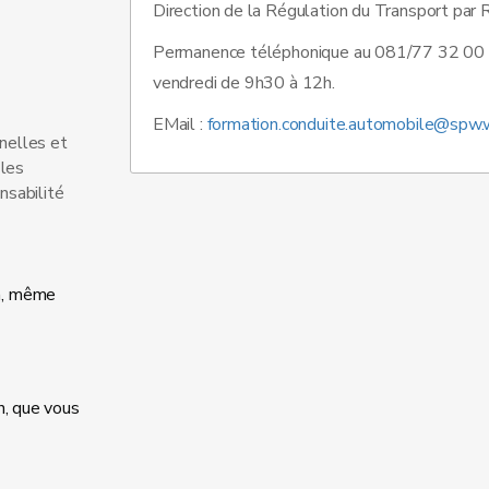
Direction de la Régulation du Transport par
Permanence téléphonique au 081/77 32 00 d
vendredi de 9h30 à 12h.
EMail :
formation.conduite.automobile@spw.w
nelles et
 les
nsabilité
on, même
n, que vous