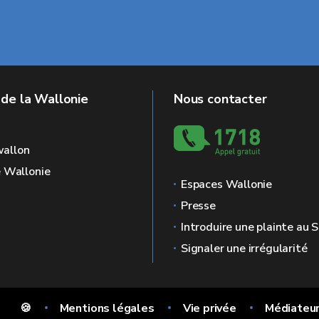
 de la Wallonie
Nous contacter
allon
e Wallonie
Espaces Wallonie
Presse
Introduire une plainte au
Signaler une irrégularité
🍪
Mentions légales
Vie privée
Médiateu