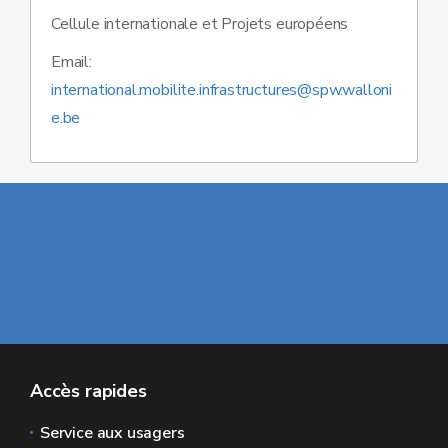
Cellule internationale et Projets européens
Email:
international.mobilite.infrastructures@spw.walloni
e.be
Accès rapides
Service aux usagers