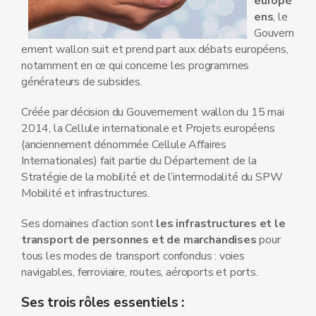
europé
ens
, le
Gouvern
ement wallon suit et prend part aux débats européens,
notamment en ce qui concerne les programmes
générateurs de subsides.
Créée par décision du Gouvernement wallon du 15 mai
2014, la Cellule internationale et Projets européens
(anciennement dénommée Cellule Affaires
Internationales) fait partie du Département de la
Stratégie de la mobilité et de l’intermodalité du SPW
Mobilité et infrastructures.
Ses domaines d’action sont
les infrastructures et le
transport de personnes et de marchandises
pour
tous les modes de transport confondus : voies
navigables, ferroviaire, routes, aéroports et ports.
Ses trois rôles essentiels :