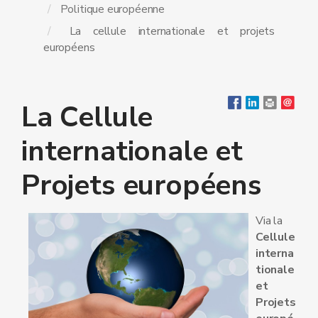
Politique européenne
La cellule internationale et projets
européens
La Cellule
internationale et
Projets européens
Via la
Cellule
interna
tionale
et
Projets