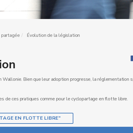
é partagée
Évolution de la législation
ion
 Wallonie. Bien que leur adoption progresse, la réglementation s
nes de ces pratiques comme pour le cyclopartage en flotte libre.
TAGE EN FLOTTE LIBRE"