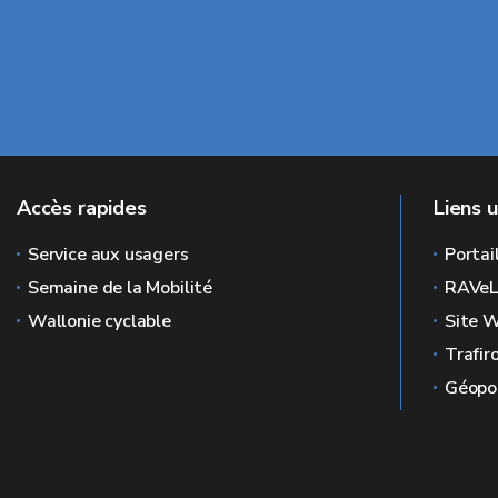
Accès rapides
Liens u
Service aux usagers
Portai
Semaine de la Mobilité
RAVe
Wallonie cyclable
Site W
Trafir
Géopor