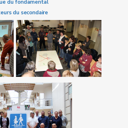
que du fondamental
teurs du secondaire