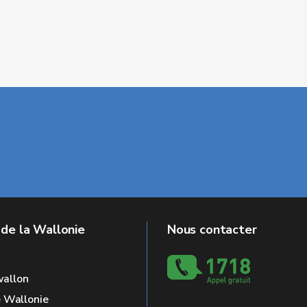
 de la Wallonie
Nous contacter
allon
e Wallonie