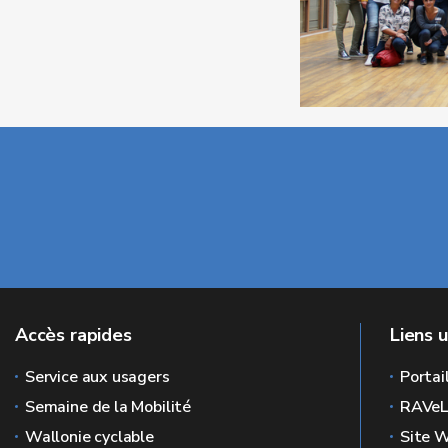
Accès rapides
Liens u
Service aux usagers
Portai
Semaine de la Mobilité
RAVe
Wallonie cyclable
Site W