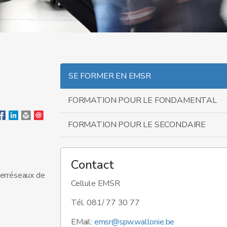
SE FORMER EN EMSR
FORMATION POUR LE FONDAMENTAL
FORMATION POUR LE SECONDAIRE
Contact
terréseaux de
Cellule EMSR
Tél. 081/ 77 30 77
EMail:
emsr@spw.wallonie.be