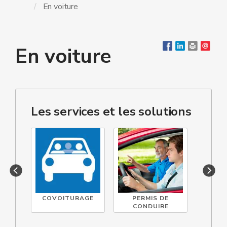
En voiture
En voiture
Les services et les solutions
COVOITURAGE
PERMIS DE
CO
CONDUIRE
TEC