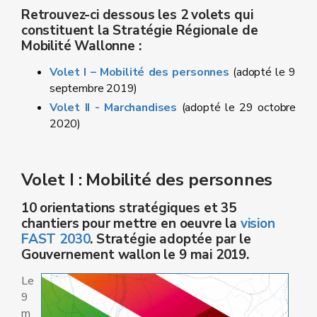
Retrouvez-ci dessous les 2 volets qui
constituent la Stratégie Régionale de
Mobilité Wallonne :
Volet I – Mobilité des personnes
(adopté le 9
septembre 2019)
Volet II - Marchandises
(adopté le 29 octobre
2020)
Volet I : Mobilité des personnes
10 orientations stratégiques et 35
chantiers pour mettre en oeuvre la
vision
FAST 2030
. Stratégie adoptée par le
Gouvernement wallon le 9 mai 2019.
Le
9
m