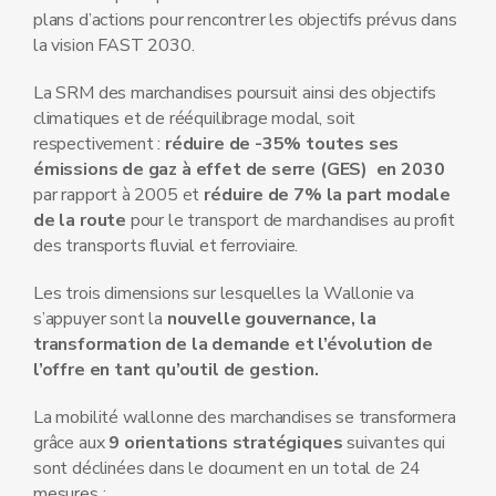
plans d’actions pour rencontrer les objectifs prévus dans
la vision FAST 2030.
La SRM des marchandises poursuit ainsi des objectifs
climatiques et de rééquilibrage modal, soit
respectivement :
réduire de -35% toutes ses
émissions de gaz à effet de serre (GES) en 2030
par rapport à 2005 et
réduire de 7% la part modale
de la route
pour le transport de marchandises au profit
des transports fluvial et ferroviaire.
Les trois dimensions sur lesquelles la Wallonie va
s’appuyer sont la
nouvelle gouvernance, la
transformation de la demande et l’évolution de
l’offre en tant qu’outil de gestion.
La mobilité wallonne des marchandises se transformera
grâce aux
9 orientations stratégiques
suivantes qui
sont déclinées dans le document en un total de 24
mesures :