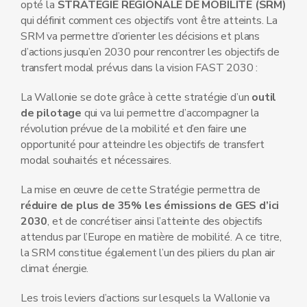
opté la
STRATEGIE REGIONALE DE MOBILITE (SRM)
qui définit comment ces objectifs vont être atteints. La
SRM va permettre d’orienter les décisions et plans
d’actions jusqu’en 2030 pour rencontrer les objectifs de
transfert modal prévus dans la vision FAST 2030 :
La Wallonie se dote grâce à cette stratégie d’un
outil
de pilotage
qui va lui permettre d’accompagner la
révolution prévue de la mobilité et d’en faire une
opportunité pour atteindre les objectifs de transfert
modal souhaités et nécessaires.
La mise en œuvre de cette Stratégie permettra de
réduire de plus de 35% les émissions de GES d’ici
2030
, et de concrétiser ainsi l’atteinte des objectifs
attendus par l’Europe en matière de mobilité. A ce titre,
la SRM constitue également l’un des piliers du plan air
climat énergie.
Les trois leviers d’actions sur lesquels la Wallonie va