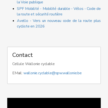
la Voie publique
SPF Mobilité - Mobilité durable - Vélos - Code de
la route et sécurité routière
Avello - Vers un nouveau code de la route plus
cycliste en 2026
Contact
Cellule Wallonie cyclable
EMail:
wallonie.cyclable@spw.wallonie.be