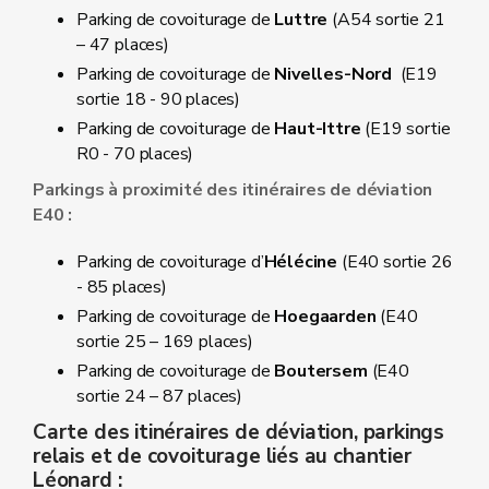
Parking de covoiturage de
Luttre
(A54 sortie 21
– 47 places)
Parking de covoiturage de
Nivelles-Nord
(E19
sortie 18 - 90 places)
Parking de covoiturage de
Haut-Ittre
(E19 sortie
R0 - 70 places)
Parkings à proximité des itinéraires de déviation
E40 :
Parking de covoiturage d’
Hélécine
(E40 sortie 26
- 85 places)
Parking de covoiturage de
Hoegaarden
(E40
sortie 25 – 169 places)
Parking de covoiturage de
Boutersem
(E40
sortie 24 – 87 places)
Carte des itinéraires de déviation, parkings
relais et de covoiturage liés au chantier
Léonard :