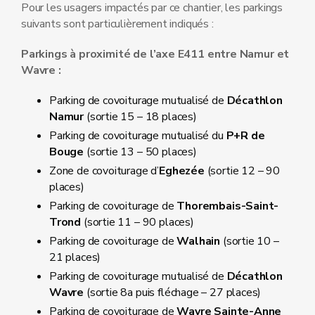
Pour les usagers impactés par ce chantier, les parkings
suivants sont particulièrement indiqués :
Parkings à proximité de l’axe E411 entre Namur et
Wavre :
Parking de covoiturage mutualisé de
Décathlon
Namur
(sortie 15 – 18 places)
Parking de covoiturage mutualisé du
P+R de
Bouge
(sortie 13 – 50 places)
Zone de covoiturage d’
Eghezée
(sortie 12 – 90
places)
Parking de covoiturage de
Thorembais-Saint-
Trond
(sortie 11 – 90 places)
Parking de covoiturage de
Walhain
(sortie 10 –
21 places)
Parking de covoiturage mutualisé de
Décathlon
Wavre
(sortie 8a puis fléchage – 27 places)
Parking de covoiturage de
Wavre Sainte-Anne