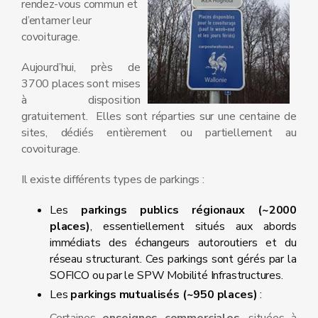
rendez-vous commun et
d’entamer leur
covoiturage.
Aujourd’hui, près de
3700 places sont mises
à disposition
gratuitement. Elles sont réparties sur une centaine de
sites, dédiés entièrement ou partiellement au
covoiturage.
Il existe différents types de parkings :
Les
parkings publics régionaux (~2000
places)
, essentiellement situés aux abords
immédiats des échangeurs autoroutiers et du
réseau structurant. Ces parkings sont gérés par la
SOFICO ou par le SPW Mobilité Infrastructures.
Les
parkings mutualisés (~950 places)
: