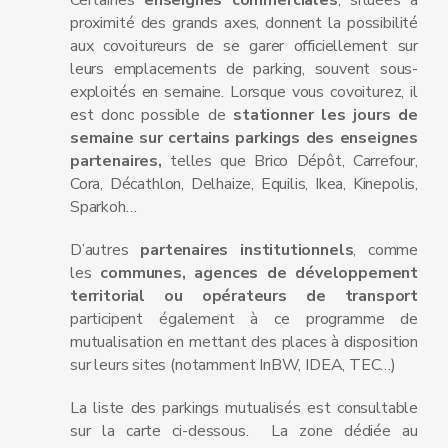
Certaines
enseignes commerciales
, situées à
proximité des grands axes, donnent la possibilité
aux covoitureurs de se garer officiellement sur
leurs emplacements de parking, souvent sous-
exploités en semaine. Lorsque vous covoiturez, il
est donc possible de
stationner les jours de
semaine sur certains parkings des enseignes
partenaires,
telles que Brico Dépôt, Carrefour,
Cora, Décathlon, Delhaize, Equilis, Ikea, Kinepolis,
Sparkoh…
D’autres
partenaires institutionnels
, comme
les
communes, agences de développement
territorial ou opérateurs de transport
participent également à ce programme de
mutualisation en mettant des places à disposition
sur leurs sites (notamment InBW, IDEA, TEC…)
La liste des parkings mutualisés est consultable
sur la carte ci-dessous. La zone dédiée au