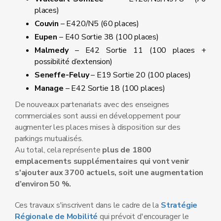
places)
Couvin
– E420/N5 (60 places)
Eupen
– E40 Sortie 38 (100 places)
Malmedy
– E42 Sortie 11 (100 places +
possibilité d’extension)
Seneffe-Feluy
– E19 Sortie 20 (100 places)
Manage
– E42 Sortie 18 (100 places)
De nouveaux partenariats avec des enseignes
commerciales sont aussi en développement pour
augmenter les places mises à disposition sur des
parkings mutualisés.
Au total, cela représente
plus de 1800
emplacements supplémentaires qui vont venir
s'ajouter aux 3700 actuels, soit une augmentation
d’environ 50 %.
Ces travaux s'inscrivent dans le cadre de la
Stratégie
Régionale de Mobilité
qui prévoit d'encourager le