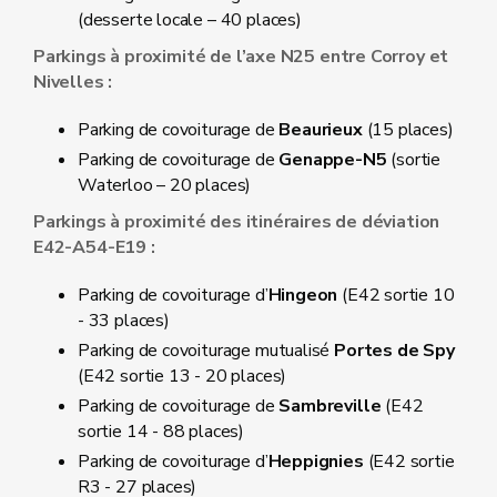
(desserte locale – 40 places)
Parkings à proximité de l’axe N25 entre Corroy et
Nivelles :
Parking de covoiturage de
Beaurieux
(15 places)
Parking de covoiturage de
Genappe-N5
(sortie
Waterloo – 20 places)
Parkings à proximité des itinéraires de déviation
E42-A54-E19 :
Parking de covoiturage d’
Hingeon
(E42 sortie 10
- 33 places)
Parking de covoiturage mutualisé
Portes de Spy
(E42 sortie 13 - 20 places)
Parking de covoiturage de
Sambreville
(E42
sortie 14 - 88 places)
Parking de covoiturage d’
Heppignies
(E42 sortie
R3 - 27 places)