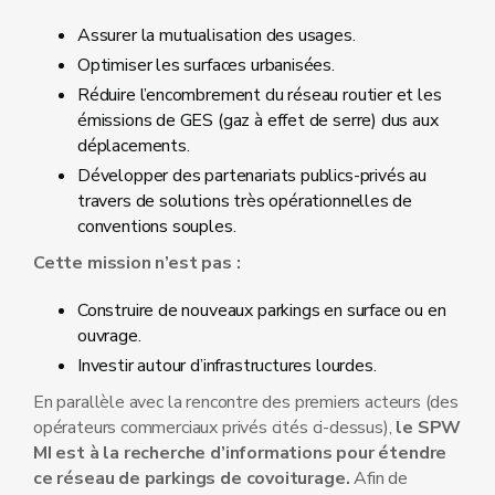
Assurer la mutualisation des usages.
Optimiser les surfaces urbanisées.
Réduire l’encombrement du réseau routier et les
émissions de GES (gaz à effet de serre) dus aux
déplacements.
Développer des partenariats publics-privés au
travers de solutions très opérationnelles de
conventions souples.
Cette mission n’est pas :
Construire de nouveaux parkings en surface ou en
ouvrage.
Investir autour d’infrastructures lourdes.
En parallèle avec la rencontre des premiers acteurs (des
opérateurs commerciaux privés cités ci-dessus),
le SPW
MI est à la recherche d’informations pour étendre
ce réseau de parkings de covoiturage.
Afin de