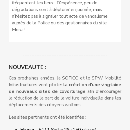
fréquentent les lieux. D’expérience, peu de
dégradations sont à déplorer en journée, mais
n’hésitez pas à signaler tout acte de vandalisme
auprès de la Police ou des gestionnaires du site.
Merci !
--------------------------------------------------
NOUVEAUTE :
Ces prochaines années, la SOFICO et le SPW Mobilité
Infrastructures vont piloter
la création d’une vingtaine
de nouveaux sites de covoiturage
afin d'encourager
la réduction de la part de la voiture individuelle dans les
déplacements des citoyens wallons.
Les sites pertinents ont été identifiés :
Habay
– E411 Sortie 29 (150 places)