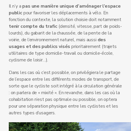
Il n’y a
pas une manière unique d’aménager l’espace
public
pour favoriser les déplacements à vélo. En
fonction du contexte, la solution choisie doit notamment
tenir compte du trafic
(densité, vitesse, part de poids-
lourds), du gabarit de la chaussée, de la pente de la
voirie, de l’environnement naturel, mais aussi
des
usages et des publics visés
prioritairement (trajets
utilitaires de type domicile-travail ou domicile-école,
cyclisme de loisir…).
Dans les cas où c’est possible, on privilégiera le partage
de l’espace entre les différents modes de transport, de
sorte que le cycliste soit intégré à la circulation générale
: on parlera de « mixité ». En revanche, dans les cas où la
cohabitation n’est pas optimale ou possible, on optera
pour une séparation physique entre les cyclistes et les
autres types d’usagers.