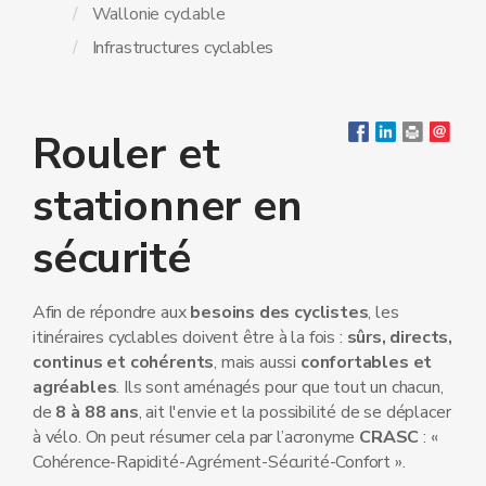
Wallonie cyclable
Infrastructures cyclables
Rouler et
stationner en
sécurité
Afin de répondre aux
besoins des cyclistes
, les
itinéraires cyclables doivent être à la fois :
sûrs, directs,
continus et cohérents
, mais aussi
confortables et
agréables
. Ils sont aménagés pour que tout un chacun,
de
8 à 88 ans
, ait l'envie et la possibilité de se déplacer
à vélo. On peut résumer cela par l’acronyme
CRASC
: «
Cohérence-Rapidité-Agrément-Sécurité-Confort ».