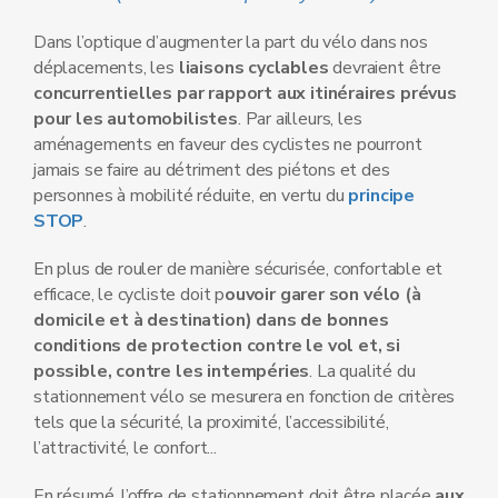
Dans l’optique d’augmenter la part du vélo dans nos
déplacements, les
liaisons cyclables
devraient être
concurrentielles par rapport aux itinéraires prévus
pour les automobilistes
. Par ailleurs, les
aménagements en faveur des cyclistes ne pourront
jamais se faire au détriment des piétons et des
personnes à mobilité réduite, en vertu du
principe
STOP
.
En plus de rouler de manière sécurisée, confortable et
efficace, le cycliste doit p
ouvoir garer son vélo (à
domicile et à destination) dans de bonnes
conditions de protection contre le vol et, si
possible, contre les intempéries
. La qualité du
stationnement vélo se mesurera en fonction de critères
tels que la sécurité, la proximité, l’accessibilité,
l’attractivité, le confort...
En résumé, l’offre de stationnement doit être placée
aux