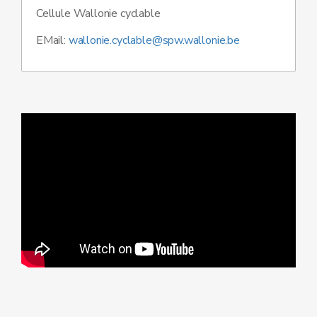
Cellule Wallonie cyclable
EMail:
wallonie.cyclable@spw.wallonie.be