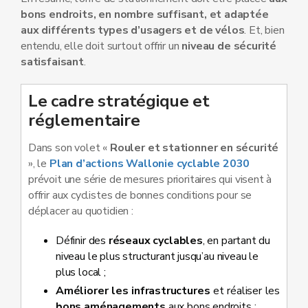
bons endroits, en nombre suffisant, et adaptée
aux différents types d’usagers et de vélos
. Et, bien
entendu, elle doit surtout offrir un
niveau de sécurité
satisfaisant
.
Le cadre stratégique et
réglementaire
Dans son volet «
Rouler et stationner en sécurité
», le
Plan d’actions Wallonie cyclable 2030
prévoit une série de mesures prioritaires qui visent à
offrir aux cyclistes de bonnes conditions pour se
déplacer au quotidien :
Définir des
réseaux cyclables
, en partant du
niveau le plus structurant jusqu’au niveau le
plus local ;
Améliorer les infrastructures
et réaliser les
bons aménagements
aux bons endroits ;