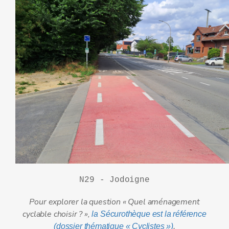
N29 - Jodoigne
Pour explorer la question « Quel aménagement
cyclable choisir ? »,
la Sé
curothèque est la référence
(dossier thématique « Cyclistes »)
.