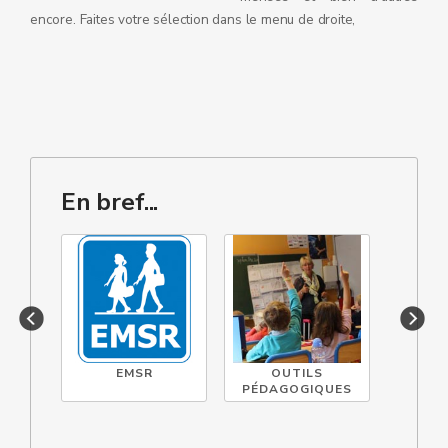
encore. Faites votre sélection dans le menu de droite,
En bref...
EMSR
OUTILS
DIAG
PÉDAGOGIQUES