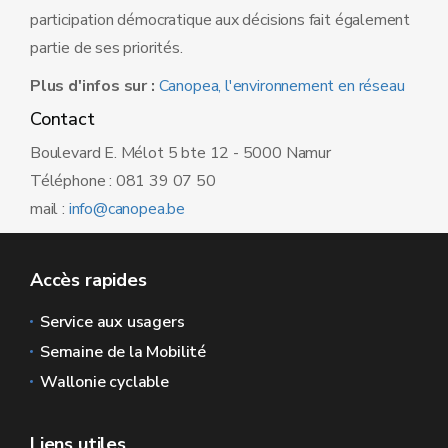
participation démocratique aux décisions fait également
partie de ses priorités.
Plus d'infos sur :
Canopea, l'environnement en réseau
Contact
Boulevard E. Mélot 5 bte 12 - 5000 Namur
Téléphone : 081 39 07 50
mail :
info@canopea.be
Accès rapides
Service aux usagers
Semaine de la Mobilité
Wallonie cyclable
Liens utiles