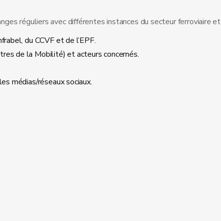
anges réguliers avec différentes instances du secteur ferroviaire et
nfrabel, du CCVF et de l’EPF.
res de la Mobilité) et acteurs concernés.
 les médias/réseaux sociaux.