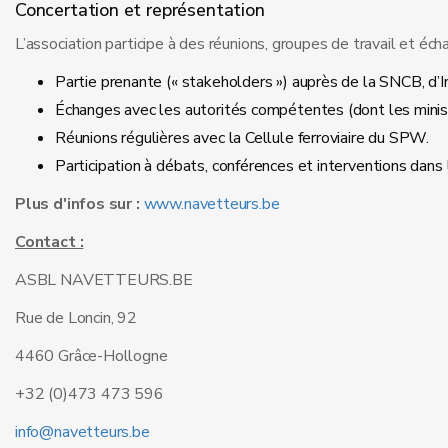
Concertation et représentation
L’association participe à des réunions, groupes de travail et éch
Partie prenante (« stakeholders ») auprès de la SNCB, d’I
Échanges avec les autorités compétentes (dont les minist
Réunions régulières avec la Cellule ferroviaire du SPW.
Participation à débats, conférences et interventions dans
Plus d'infos sur :
www.navetteurs.be
Contact :
ASBL NAVETTEURS.BE
Rue de Loncin, 92
4460 Grâce-Hollogne
+32 (0)473 473 596
info@navetteurs.be