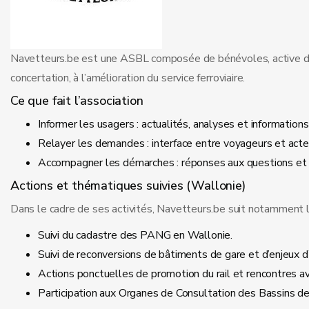
Navetteurs.be est une ASBL composée de bénévoles, active dans l
concertation, à l’amélioration du service ferroviaire.
Ce que fait l’association
Informer les usagers : actualités, analyses et informations ut
Relayer les demandes : interface entre voyageurs et acteur
Accompagner les démarches : réponses aux questions et a
Actions et thématiques suivies (Wallonie)
Dans le cadre de ses activités, Navetteurs.be suit notamment le
Suivi du cadastre des PANG en Wallonie.
Suivi de reconversions de bâtiments de gare et d’enjeux d’e
Actions ponctuelles de promotion du rail et rencontres av
Participation aux Organes de Consultation des Bassins d