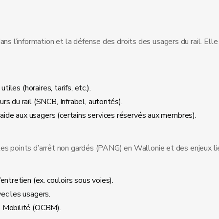
’information et la défense des droits des usagers du rail. Elle re
iles (horaires, tarifs, etc.).
s du rail (SNCB, Infrabel, autorités).
ide aux usagers (certains services réservés aux membres).
s points d’arrêt non gardés (PANG) en Wallonie et des enjeux liés 
ntretien (ex. couloirs sous voies).
ec les usagers.
e Mobilité (OCBM).