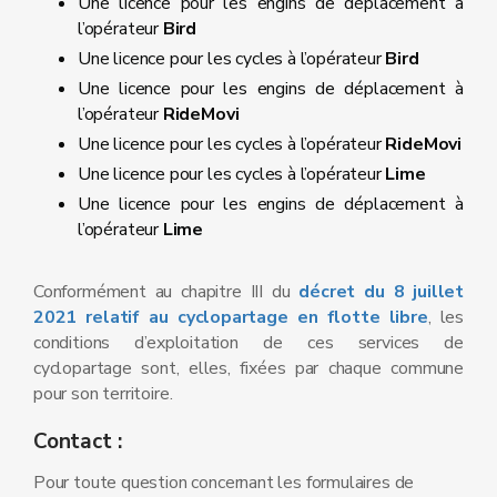
Une licence pour les engins de déplacement à
l’opérateur
Bird
Une licence pour les cycles à l’opérateur
Bird
Une licence pour les engins de déplacement à
l’opérateur
RideMovi
Une licence pour les cycles à l’opérateur
RideMovi
Une licence pour les cycles à l’opérateur
Lime
Une licence pour les engins de déplacement à
l’opérateur
Lime
Conformément au chapitre III du
décret du 8 juillet
2021 relatif au cyclopartage en flotte libre
, les
conditions d’exploitation de ces services de
cyclopartage sont, elles, fixées par chaque commune
pour son territoire.
Contact :
Pour toute question concernant les formulaires de