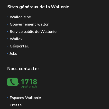
Sites généraux de la Wallonie
Wallonie.be
Gouvernement wallon
Service public de Wallonie
Wallex
Géoportail
Jobs
Nous contacter
Espaces Wallonie
Presse