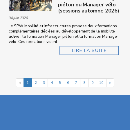
piéton ou Manager vélo
(sessions automne 2026)
04 juin 2026
Le SPW Mobilité et Infrastructures propose deux formations
complémentaires dédiées au développement de la mobilité
active : la formation Manager piéton et la formation Manager
vélo. Ces formations visent...
LIRE LA SUITE
«
1
2
3
4
5
6
7
8
9
10
»