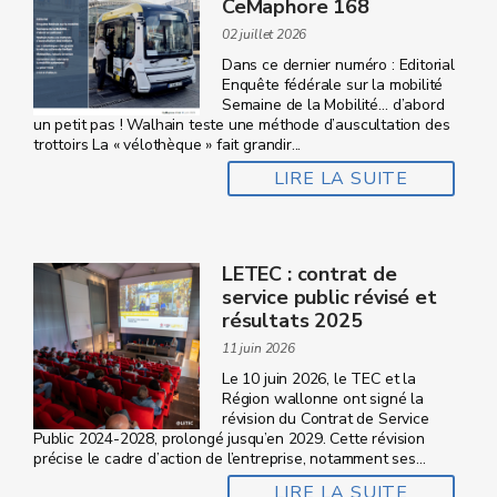
CeMaphore 168
02 juillet 2026
Dans ce dernier numéro : Editorial
Enquête fédérale sur la mobilité
Semaine de la Mobilité… d’abord
un petit pas ! Walhain teste une méthode d’auscultation des
trottoirs La « vélothèque » fait grandir...
LIRE LA SUITE
LETEC : contrat de
service public révisé et
résultats 2025
11 juin 2026
Le 10 juin 2026, le TEC et la
Région wallonne ont signé la
révision du Contrat de Service
Public 2024‑2028, prolongé jusqu’en 2029. Cette révision
précise le cadre d’action de l’entreprise, notamment ses...
LIRE LA SUITE