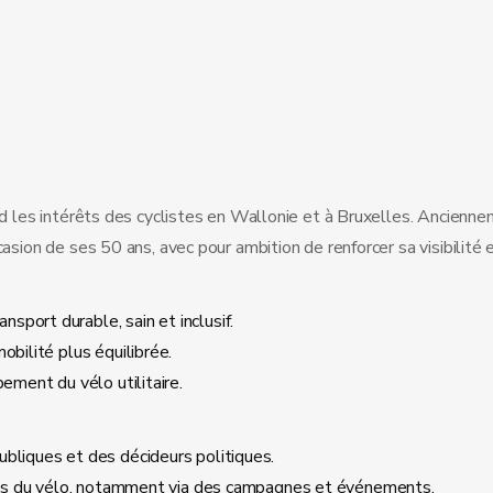
fend les intérêts des cyclistes en Wallonie et à Bruxelles. Anci
sion de ses 50 ans, avec pour ambition de renforcer sa visibilité e
port durable, sain et inclusif.
obilité plus équilibrée.
ement du vélo utilitaire.
ubliques et des décideurs politiques.
faits du vélo, notamment via des campagnes et événements.