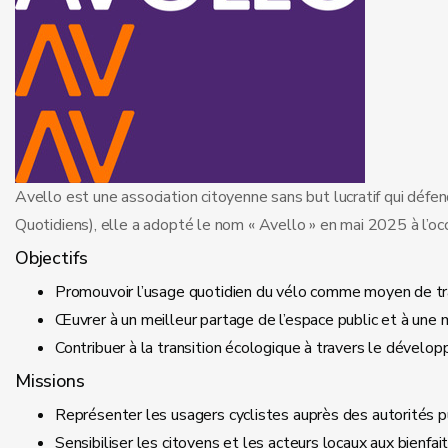
Avello est une association citoyenne sans but lucratif qui dé
Quotidiens), elle a adopté le nom « Avello » en mai 2025 à l’occa
Objectifs
Promouvoir l’usage quotidien du vélo comme moyen de trans
Œuvrer à un meilleur partage de l’espace public et à une m
Contribuer à la transition écologique à travers le développ
Missions
Représenter les usagers cyclistes auprès des autorités p
Sensibiliser les citoyens et les acteurs locaux aux bien