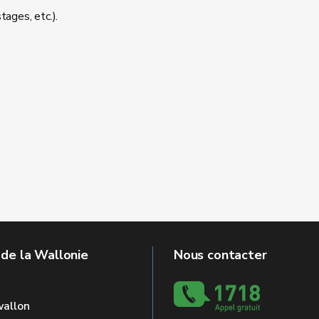
tages, etc.).
 de la Wallonie
Nous contacter
allon