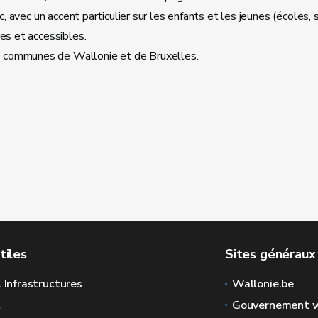
c, avec un accent particulier sur les enfants et les jeunes (écoles, s
es et accessibles.
s communes de Wallonie et de Bruxelles.
tiles
Sites généraux
l Infrastructures
Wallonie.be
L
Gouvernement w