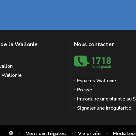
 de la Wallonie
Nous contacter
allon
e Wallonie
Espaces Wallonie
Presse
Introduire une plainte au
Signaler une irrégularité
🍪
Mentions légales
Vie privée
Médiateu