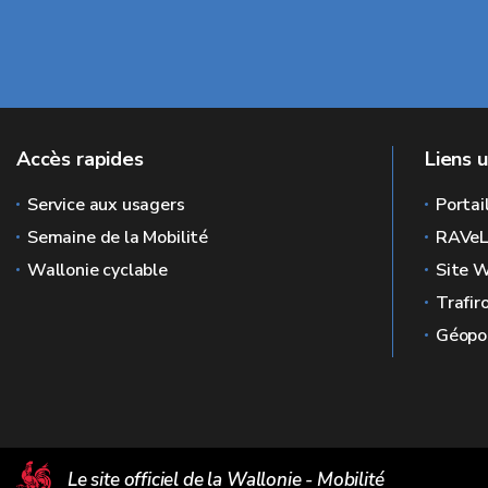
Accès rapides
Liens u
Service aux usagers
Portai
Semaine de la Mobilité
RAVe
Wallonie cyclable
Site W
Trafir
Géopor
Le site officiel de la Wallonie - Mobilité