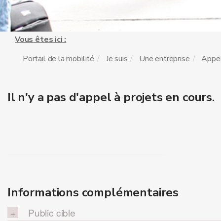
Vous êtes ici :
Portail de la mobilité
Je suis
Une entreprise
Appel
Il n'y a pas d'appel à projets en cours.
Informations complémentaires
Public cible