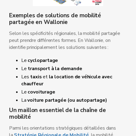
Exemples de solutions de mobilité
partagée en Wallonie
Selon les spécificités régionales, la mobilité partagée
peut prendre différentes formes. En Wallonie, on
identifie principalement les solutions suivantes :
Le
cyclopartage
Le
transport à la demande
Les
taxis
et
la location de véhicule avec
chauffeur
Le
covoiturage
La
voiture partagée (ou autopartage)
Un maillon essentiel de la chaîne de
mobilité
Parmi les orientations stratégiques détaillées dans
la
Stratégie Régionale de Mobilité
, la mobilité