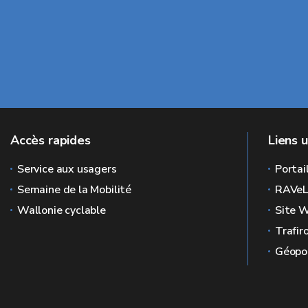
Accès rapides
Liens u
Service aux usagers
Portai
Semaine de la Mobilité
RAVe
Wallonie cyclable
Site W
Trafir
Géopor