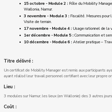
15 octobre - Module 2 :
Rôle du Mobility Manager 
Wallonia, Namur.
3 novembre - Module 3 :
Fiscalité. Mesures pour l
Visite de terrain.
17 novembre - Module 4 :
Usage rationnel de la vo
1er décembre - Module 5 :
Communication et sensi
10 décembre - Module 6 :
Atelier pratique – Trav
Titre délivré :
Un certificat de Mobility Manager est remis aux participants a
ayant réalisé leur travail personnel certifiant avec leur propre
Lieu :
3 modules sur Namur, les lieux (en Wallonie) des 3 autres jour
Coût :