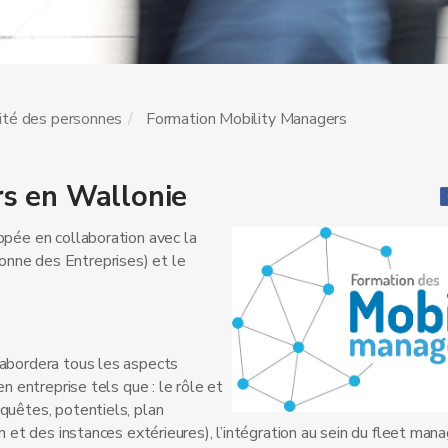
ité des personnes
Formation Mobility Managers
s en Wallonie
ppée en collaboration avec la
onne des Entreprises) et le
 abordera tous les aspects
n entreprise tels que : le rôle et
quêtes, potentiels, plan
on et des instances extérieures), l’intégration au sein du fleet ma