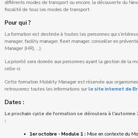
différents modes de transport ou encore, la découverte du Ne
fiscalité de tous les modes de transport.
Pour qui ?
La formation est destinée à toutes les personnes qui s’intéress
manager, facility manager, fleet manager, conseiller en préve
Manager (HR), …).
La priorité sera donnée aux personnes ayant la gestion de la mob
celle-ci.
Cette formation Mobility Manager est réservée aux organismes 
retrouverez toutes les informations sur
le site internet de B
Dates :
Le prochain cycle de formation se déroulera à l'automne
:
1er octobre - Module 1 :
Mise en contexte du Mob