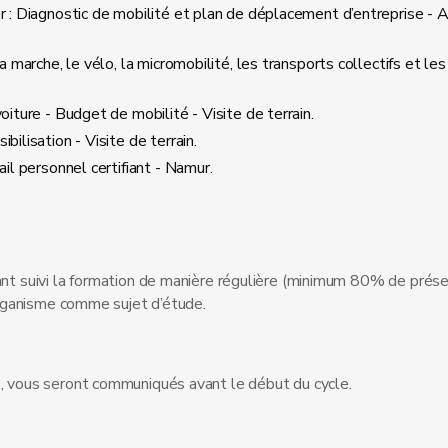
: Diagnostic de mobilité et plan de déplacement d’entreprise - 
a marche, le vélo, la micromobilité, les transports collectifs et 
iture - Budget de mobilité - Visite de terrain.
bilisation - Visite de terrain.
ail personnel certifiant - Namur.
yant suivi la formation de manière régulière (minimum 80% de prés
 organisme comme sujet d’étude.
s, vous seront communiqués avant le début du cycle.