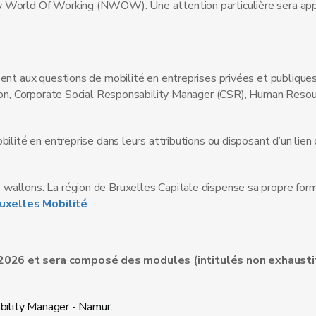
w World Of Working (NWOW). Une attention particulière sera app
ent aux questions de mobilité en entreprises privées et publiques
ntion, Corporate Social Responsability Manager (CSR), Human Reso
ilité en entreprise dans leurs attributions ou disposant d’un lien 
wallons. La région de Bruxelles Capitale dispense sa propre form
ruxelles Mobilité
.
 2026 et sera composé des modules (intitulés non exhausti
ility Manager - Namur.