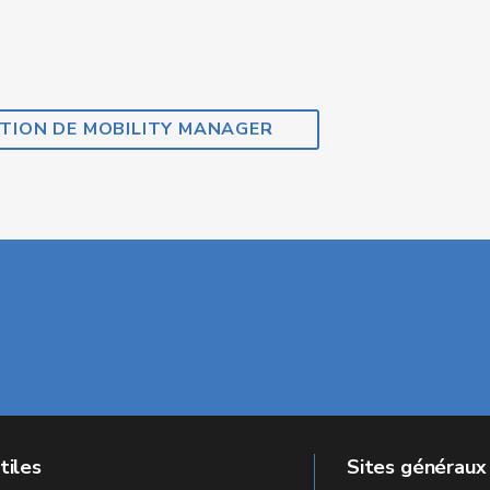
ATION DE MOBILITY MANAGER
tiles
Sites généraux