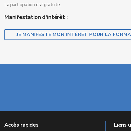
La participation est gratuite.
Manifestation d'intérêt :
JE MANIFESTE MON INTÉRET POUR LA FORM
Accès rapides
Liens u